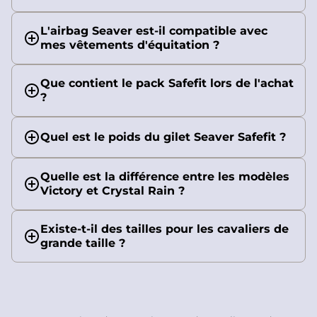
L'airbag Seaver est-il compatible avec
mes vêtements d'équitation ?
Que contient le pack Safefit lors de l'achat
?
Quel est le poids du gilet Seaver Safefit ?
Quelle est la différence entre les modèles
Victory et Crystal Rain ?
Existe-t-il des tailles pour les cavaliers de
grande taille ?