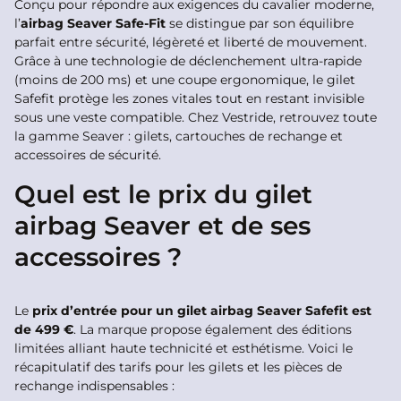
Conçu pour répondre aux exigences du cavalier moderne,
l’
airbag Seaver Safe-Fit
se distingue par son équilibre
parfait entre sécurité, légèreté et liberté de mouvement.
Grâce à une technologie de déclenchement ultra-rapide
(moins de 200 ms) et une coupe ergonomique, le gilet
Safefit protège les zones vitales tout en restant invisible
sous une veste compatible. Chez Vestride, retrouvez toute
la gamme Seaver : gilets, cartouches de rechange et
accessoires de sécurité.
Quel est le prix du gilet
airbag Seaver et de ses
accessoires ?
Le
prix d’entrée pour un gilet airbag Seaver Safefit est
de 499 €
. La marque propose également des éditions
limitées alliant haute technicité et esthétisme. Voici le
récapitulatif des tarifs pour les gilets et les pièces de
rechange indispensables :