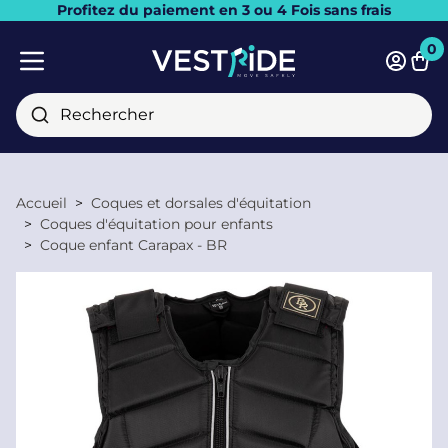
Profitez du paiement en 3 ou 4 Fois sans frais
Fermer
0
Pani
Menu mobile
Rechercher
Accueil
Coques et dorsales d'équitation
Coques d'équitation pour enfants
Coque enfant Carapax - BR