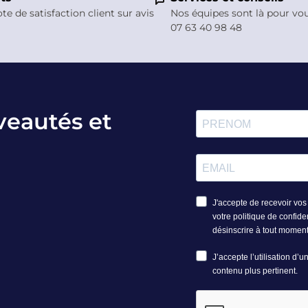
ote de satisfaction client sur avis
Nos équipes sont là pour vo
07 63 40 98 48
veautés et