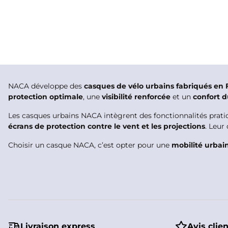
NACA développe des
casques de vélo urbains fabriqués en 
protection optimale
, une
visibilité renforcée
et un
confort d
Les casques urbains NACA intègrent des fonctionnalités pra
écrans de protection contre le vent et les projections
. Leur
Choisir un casque NACA, c’est opter pour une
mobilité urbai
Livraison express
Avis clie