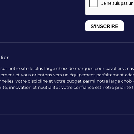
lier
 notre site le plus large choix de marques pour cavaliers : casqu
ivement et vous orientons vers un équipement parfaitement adap
nelles, votre discipline et votre budget parmi notre large choi
é, innovation et neutralité : votre confiance est notre priorité !