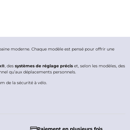
rbaine moderne. Chaque modèle est pensé pour offrir une
k®
, des
systèmes de réglage précis
et, selon les modèles, des
ionnel qu’aux déplacements personnels.
 de la sécurité à vélo.
Paiement en plusieurs fois