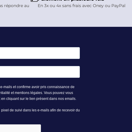
us répondre au
En 3x ou 4x sans frais avec Oney ou PayPal