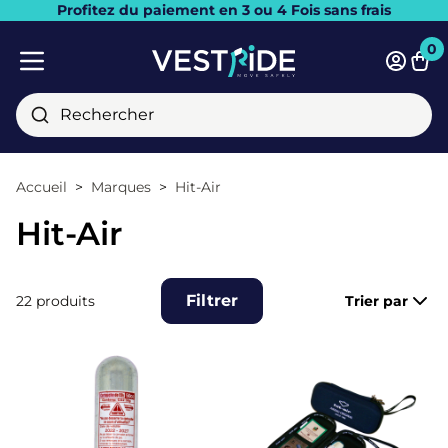
Profitez du paiement en 3 ou 4 Fois sans frais
Fermer
0
Pani
Menu mobile
Rechercher
Accueil
Marques
Hit-Air
Hit-Air
Filtrer
22 produits
Trier par