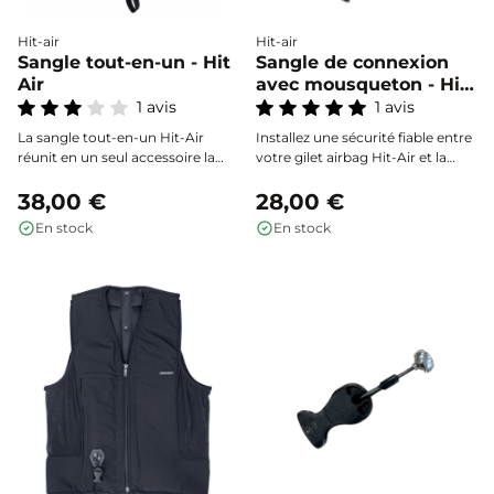
Hit-air
Hit-air
Sangle tout-en-un - Hit
Sangle de connexion
Air
avec mousqueton - Hit
Air
1 avis
1 avis
La sangle tout-en-un Hit-Air
Installez une sécurité fiable entre
réunit en un seul accessoire la
votre gilet airbag Hit-Air et la
sangle de connexion et la sangle
sangle de selle grâce à la sangle
de selle nécessaires au bon
38,00 €
de connexion Hit Air, conçue
28,00 €
fonctionnement de votre gilet
pour assurer une liaison efficace
En stock
En stock
airbag Hit-Air. Réglable en
et rapide lors de chaque
longueur et en largeur, elle
utilisation.
s’adapte facilement à toutes les
selles, pour une installation
simple, rapide et fiable.