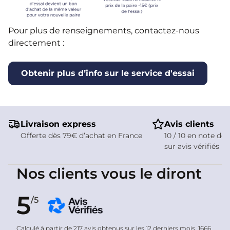
Pour plus de renseignements, contactez-nous
directement :
Obtenir plus d’info sur le service d'essai
Livraison express
Avis clients
Offerte dès 79€ d’achat en France
10 / 10 en note de 
sur avis vérifiés
Nos clients vous le diront
5
/5
Calculé à partir de 217 avis obtenus sur les 12 derniers mois. 1666