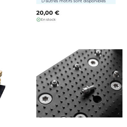
D'autres motifs sont disponibles
sur demande.
Contactez-nous
20,00 €
pour en savoir plus.
En stock