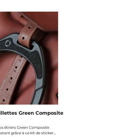
le départ.
illettes Green Composite
os étriers Green Composite
stant grâce à ce kit de stickers