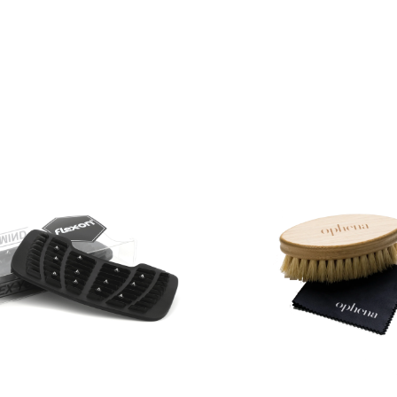
, sans changer de bottes.