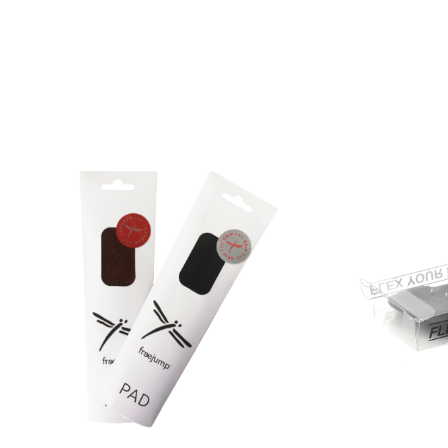
chaque cavalier