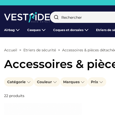
Fermer
Airbag
Casques
Coques et dorsales
Etriers de s
Accueil
Etriers de sécurité
Accessoires & pièces détaché
Accessoires & pièc
Catégorie
Couleur
Marques
Prix
22 produits