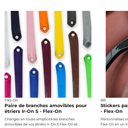
Flex-On
BR
Paire de branches amovibles pour
Stickers pa
étriers Ir-On S - Flex-On
- Flex-On
Changez en toute simplicité les branches
Personnalisez v
amovibles de vos étriers Ir-On S Flex-On et
Flex-On en un in