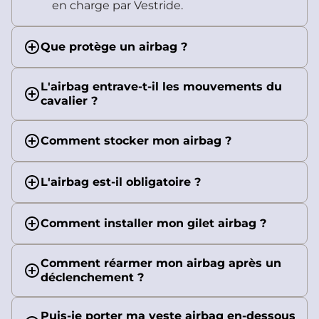
en charge par Vestride.
Que protège un airbag ?
L'airbag entrave-t-il les mouvements du
cavalier ?
Comment stocker mon airbag ?
L'airbag est-il obligatoire ?
Comment installer mon gilet airbag ?
Comment réarmer mon airbag après un
déclenchement ?
Puis-je porter ma veste airbag en-dessous