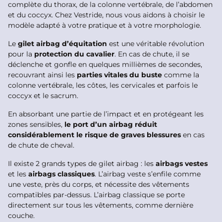
complète du thorax, de la colonne vertébrale, de l’abdomen
et du coccyx. Chez Vestride, nous vous aidons à choisir le
modèle adapté à votre pratique et à votre morphologie.
Le
gilet airbag d’équitation
est une véritable révolution
pour la
protection du cavalier
. En cas de chute, il se
déclenche et gonfle en quelques millièmes de secondes,
recouvrant ainsi les
parties vitales du buste
comme la
colonne vertébrale, les côtes, les cervicales et parfois le
coccyx et le sacrum.
En absorbant une partie de l’impact et en protégeant les
zones sensibles,
le port d’un airbag réduit
considérablement le risque de graves blessures
en cas
de chute de cheval.
Il existe 2 grands types de gilet airbag : les
airbags vestes
et les
airbags classiques
. L’airbag veste s’enfile comme
une veste, près du corps, et nécessite des vêtements
compatibles par-dessus. L’airbag classique se porte
directement sur tous les vêtements, comme dernière
couche.