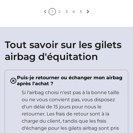
sécurité optimale à chaque
sortie.
1
2
3
4
5
Précédent
Suivant
Tout savoir sur les gilets
airbag d'équitation
Puis-je retourner ou échanger mon airbag
après l'achat ?
Si l'airbag choisi n'est pas à la bonne taille
ou ne vous convient pas, vous disposez
d'un délai de 15 jours pour nous le
retourner. Les frais de retour sont à la
charge du client, tandis que les frais
d'échange pour les gilets airbag sont pris