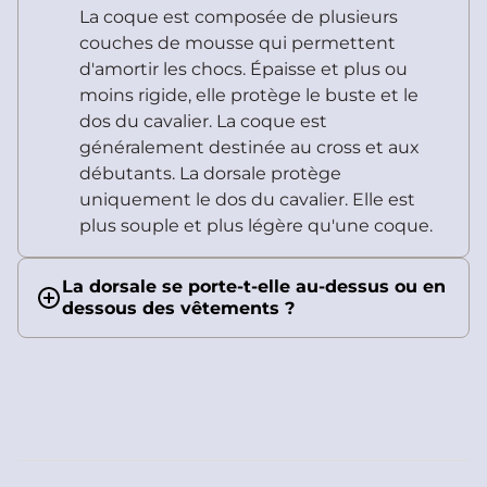
La coque est composée de plusieurs
couches de mousse qui permettent
d'amortir les chocs. Épaisse et plus ou
moins rigide, elle protège le buste et le
dos du cavalier. La coque est
généralement destinée au cross et aux
débutants. La dorsale protège
uniquement le dos du cavalier. Elle est
plus souple et plus légère qu'une coque.
La dorsale se porte-t-elle au-dessus ou en
dessous des vêtements ?