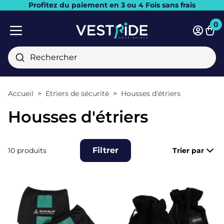
Profitez du paiement en 3 ou 4 Fois sans frais
Fermer
0
Pani
Menu mobile
Rechercher
Accueil
Etriers de sécurité
Housses d'étriers
Housses d'étriers
Filtrer
10 produits
Trier par