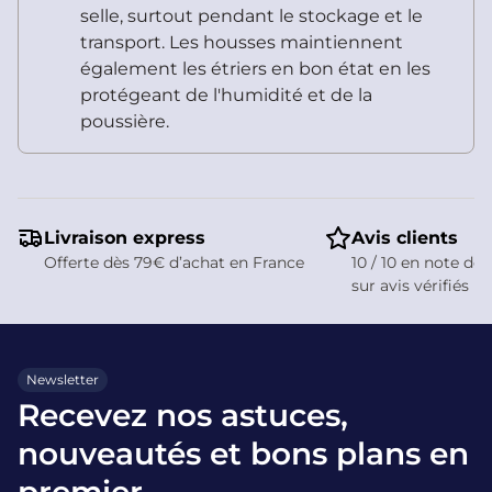
selle, surtout pendant le stockage et le
transport. Les housses maintiennent
également les étriers en bon état en les
protégeant de l'humidité et de la
poussière.
Livraison express
Avis clients
Offerte dès 79€ d’achat en France
10 / 10 en note de 
sur avis vérifiés
Newsletter
Recevez nos astuces,
nouveautés et bons plans en