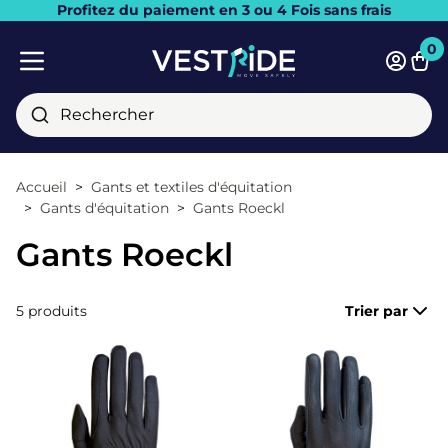
Profitez du paiement en 3 ou 4 Fois sans frais
Fermer
0
Pani
Menu mobile
Rechercher
Accueil
Gants et textiles d'équitation
Gants d'équitation
Gants Roeckl
Gants Roeckl
5 produits
Trier par