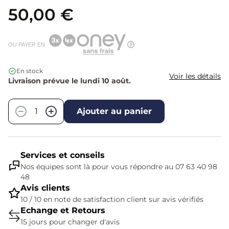
50,00 €
OU PAYER EN
En stock
Voir les détails
Livraison prévue le lundi 10 août.
Quantité
−
+
Ajouter au panier
Services et conseils
Nos équipes sont là pour vous répondre au 07 63 40 98
48
Avis clients
10 / 10 en note de satisfaction client sur avis vérifiés
Echange et Retours
15 jours pour changer d'avis