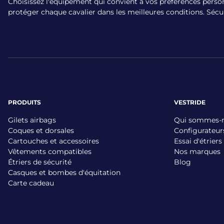
Choisissez l'équipement qui convient à vos préférences person
protéger chaque cavalier dans les meilleures conditions. Sécurit
PRODUITS
VESTRIDE
Gilets airbags
Qui sommes-
Coques et dorsales
Configurateur
Cartouches et accessoires
Essai d'étriers
Vêtements compatibles
Nos marques
Étriers de sécurité
Blog
Casques et bombes d'équitation
Carte cadeau