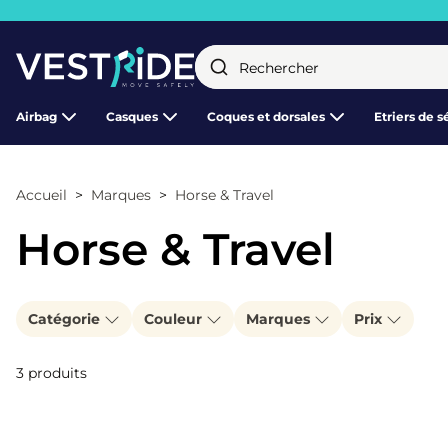
Fermer
Airbag
Casques
Coques et dorsales
Etriers de s
Accueil
Marques
Horse & Travel
Horse & Travel
Catégorie
Couleur
Marques
Prix
3 produits