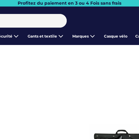
Profitez du paiement en 3 ou 4 Fois sans frais
écurité
Gants et textile
Marques
Casque vélo
C