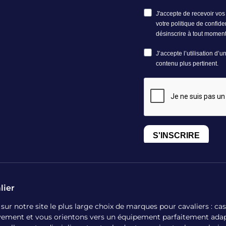
lier
 notre site le plus large choix de marques pour cavaliers : casqu
ivement et vous orientons vers un équipement parfaitement adap