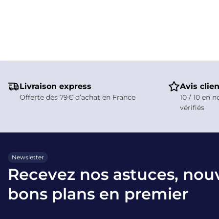
Livraison express
Avis clie
Offerte dès 79€ d’achat en France
10 / 10 en n
vérifiés
Newsletter
Recevez nos astuces, nou
bons plans en premier