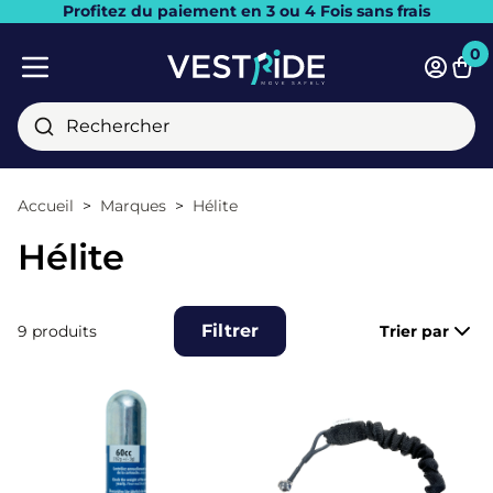
Profitez du paiement en 3 ou 4 Fois sans frais
Fermer
0
Pani
Menu mobile
Rechercher
Accueil
Marques
Hélite
Hélite
Filtrer
9 produits
Trier par