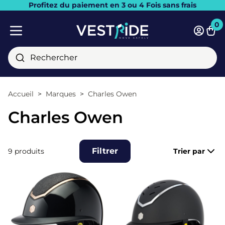
Profitez du paiement en 3 ou 4 Fois sans frais
Fermer
0
Pani
Menu mobile
Rechercher
Accueil
Marques
Charles Owen
Charles Owen
Filtrer
9 produits
Trier par