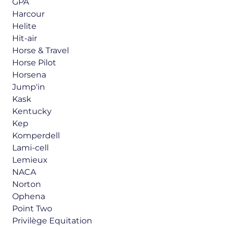
GPA
Harcour
Helite
Hit-air
Horse & Travel
Horse Pilot
Horsena
Jump'in
Kask
Kentucky
Kep
Komperdell
Lami-cell
Lemieux
NACA
Norton
Ophena
Point Two
Privilège Equitation