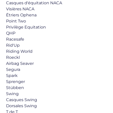
Casques d'équitation NACA
Visières NACA
Étriers Ophena
Point Two
Privilège Equitation
QHP
Racesafe
Rid'Up
Riding World
Roeckl
Airbag Seaver
Segura
Spark
Sprenger
Stübben
Swing
Casques Swing
Dorsales Swing
T de T