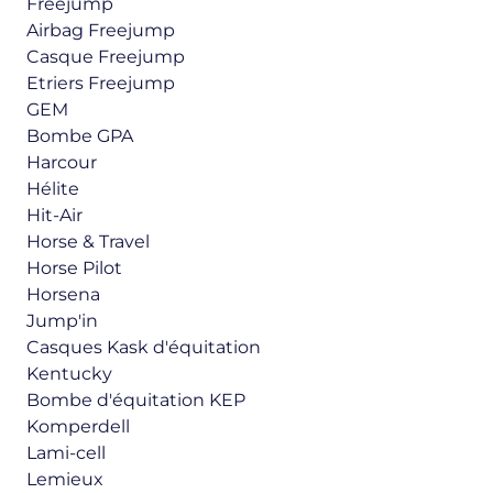
Freejump
Airbag Freejump
Casque Freejump
Etriers Freejump
GEM
Bombe GPA
Harcour
Hélite
Hit-Air
Horse & Travel
Horse Pilot
Horsena
Jump'in
Casques Kask d'équitation
Kentucky
Bombe d'équitation KEP
Komperdell
Lami-cell
Lemieux