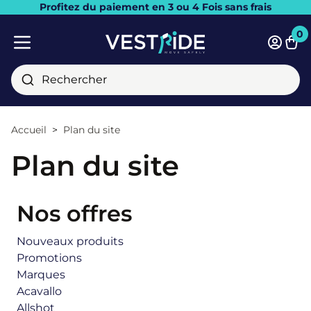
Profitez du paiement en 3 ou 4 Fois sans frais
Fermer
0
Pani
Menu mobile
Rechercher
Accueil
Plan du site
Plan du site
Nos offres
Nouveaux produits
Promotions
Marques
Acavallo
Allshot