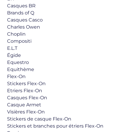
Casques BR
Brands of Q
Casques Casco
Charles Owen
Choplin
Compositi
E.L.T
Égide
Equestro
Equithème
Flex-On
Stickers Flex-On
Etriers Flex-On
Casques Flex-On
Casque Armet
Visières Flex-On
Stickers de casque Flex-On
Stickers et branches pour étriers Flex-On