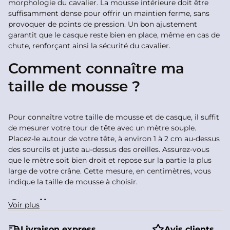
morphologie du cavalier. La mousse intérieure doit être
suffisamment dense pour offrir un maintien ferme, sans
provoquer de points de pression. Un bon ajustement
garantit que le casque reste bien en place, même en cas de
chute, renforçant ainsi la sécurité du cavalier.
Comment connaître ma
taille de mousse ?
Pour connaître votre taille de mousse et de casque, il suffit
de mesurer votre tour de tête avec un mètre souple.
Placez-le autour de votre tête, à environ 1 à 2 cm au-dessus
des sourcils et juste au-dessus des oreilles. Assurez-vous
que le mètre soit bien droit et repose sur la partie la plus
large de votre crâne. Cette mesure, en centimètres, vous
indique la taille de mousse à choisir.
Quelle mousse est
Voir plus
compatible avec mon
Livraison express
Avis clients