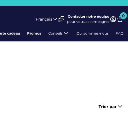
0
Contacter notre équipe
Français
pour vous accompagner
Pani
arte cadeau
Promos
Conseils
Qui sommes-nous
FAQ
Trier par