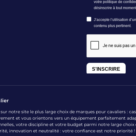
lier
 notre site le plus large choix de marques pour cavaliers : casqu
ivement et vous orientons vers un équipement parfaitement adap
nelles, votre discipline et votre budget parmi notre large choi
é, innovation et neutralité : votre confiance est notre priorité !