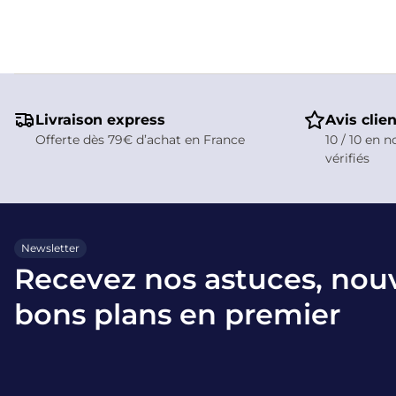
Livraison express
Avis clie
Offerte dès 79€ d’achat en France
10 / 10 en n
vérifiés
Newsletter
Recevez nos astuces, nou
bons plans en premier