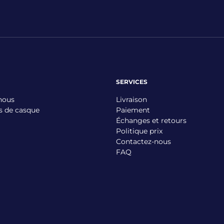
SERVICES
nous
Livraison
s de casque
Paiement
Échanges et retours
Politique prix
Contactez-nous
FAQ