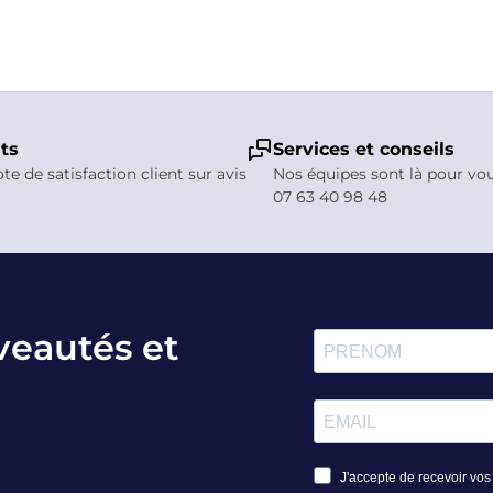
nts
Services et conseils
ote de satisfaction client sur avis
Nos équipes sont là pour vo
07 63 40 98 48
veautés et