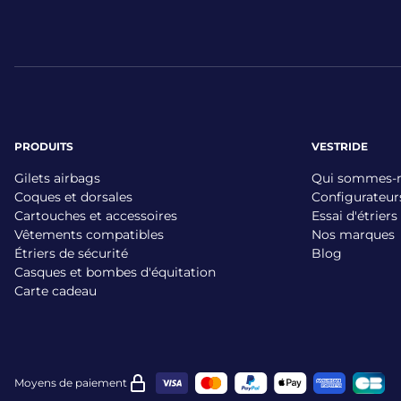
PRODUITS
VESTRIDE
Gilets airbags
Qui sommes-
Coques et dorsales
Configurateur
Cartouches et accessoires
Essai d'étriers
Vêtements compatibles
Nos marques
Étriers de sécurité
Blog
Casques et bombes d'équitation
Carte cadeau
Moyens de paiement