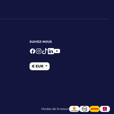
SUIVEZ-NOUS
Logo Facebook
Logo Instagram
Logo Tiktok
Logo Linkedin
Logo Youtube
€ EUR
Modes de livraison