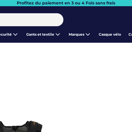
Profitez du paiement en 3 ou 4 Fois sans frais
écurité
Gants et textile
Marques
Casque vélo
C