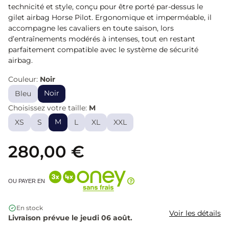
technicité et style, conçu pour être porté par-dessus le
gilet airbag Horse Pilot. Ergonomique et imperméable, il
accompagne les cavaliers en toute saison, lors
d’entraînements modérés à intenses, tout en restant
parfaitement compatible avec le système de sécurité
airbag.
Couleur:
Noir
Noir
Bleu
Choisissez votre taille:
M
M
XS
S
L
XL
XXL
280,00 €
OU PAYER EN
En stock
Voir les détails
Livraison prévue le jeudi 06 août.
Quantité